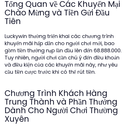
Tổng Quan về Các Khuyến Mại
Chào Mừng và Tiền Gửi Đầu
Tiên
Luckywin thường triển khai các chương trình
khuyến mãi hấp dẫn cho người chơi mới, bao
gồm tiền thưởng nạp lần đầu lên đến 68.888.000.
Tuy nhiên, người chơi cần chú ý đến điều khoản
và điều kiện của các khuyến mãi này, như yêu
cầu tiền cược trước khi có thể rút tiền.
Chương Trình Khách Hàng
Trung Thành và Phần Thưởng
Dành Cho Người Chơi Thường
Xuyên