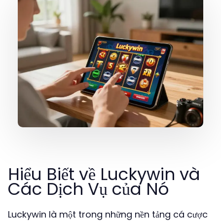
Hiểu Biết về Luckywin và
Các Dịch Vụ của Nó
Luckywin là một trong những nền tảng cá cược