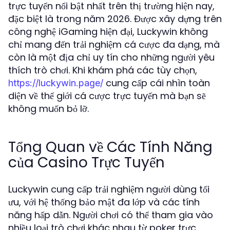
trực tuyến nổi bật nhất trên thị trường hiện nay,
đặc biệt là trong năm 2026. Được xây dựng trên
công nghệ iGaming hiện đại, Luckywin không
chỉ mang đến trải nghiệm cá cược đa dạng, mà
còn là một địa chỉ uy tín cho những người yêu
thích trò chơi. Khi khám phá các tùy chọn,
cung cấp cái nhìn toàn
https://luckywin.page/
diện về thế giới cá cược trực tuyến mà bạn sẽ
không muốn bỏ lỡ.
Tổng Quan về Các Tính Năng
của Casino Trực Tuyến
Luckywin cung cấp trải nghiệm người dùng tối
ưu, với hệ thống bảo mật đa lớp và các tính
năng hấp dẫn. Người chơi có thể tham gia vào
nhiều loại trò chơi khác nhau từ poker trực