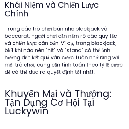
Khái Niệm và Chiến Lược
Chính
Trong các trò chơi bàn như blackjack và
baccarat, người chơi cần nắm rõ các quy tắc
và chiến lược căn bản. Ví dụ, trong blackjack,
biết khi nào nên "hit" và "stand" có thể ảnh
hưởng đến kết quả ván cược. Luôn nhớ rằng với
mỗi trò chơi, cũng cần tính toán theo tỷ lệ cược
để có thể đưa ra quyết định tốt nhất.
Khuyến Mại và Thưởng:
Tận Dụng Cơ Hội Tại
Luckywin