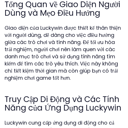
Tổng Quan về Giao Diện Người
Dùng và Mẹo Điều Hướng
Giao diện của Luckywin được thiết kế thân thiện
với người dùng, dễ dàng cho việc điều hướng
giữa các trò chơi và tính năng. Để tối ưu hóa
trải nghiệm, người chơi nên làm quen với các
danh mục trò chơi và sử dụng tính năng tìm
kiếm để tìm các trò yêu thích. Việc này không
chỉ tiết kiệm thời gian mà còn giúp bạn có trải
nghiệm chơi game tốt hơn.
Truy Cập Di Động và Các Tính
Năng của Ứng Dụng Luckywin
Luckywin cung cấp ứng dụng di động cho cả