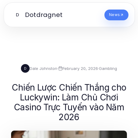
Dotdragnet
D
News
Dale Johnston
·
February 20, 2026
·
Gambling
D
Chiến Lược Chiến Thắng cho
Luckywin: Làm Chủ Chơi
Casino Trực Tuyến vào Năm
2026