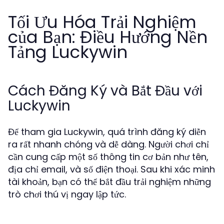
Tối Ưu Hóa Trải Nghiệm
của Bạn: Điều Hướng Nền
Tảng Luckywin
Cách Đăng Ký và Bắt Đầu với
Luckywin
Để tham gia Luckywin, quá trình đăng ký diễn
ra rất nhanh chóng và dễ dàng. Người chơi chỉ
cần cung cấp một số thông tin cơ bản như tên,
địa chỉ email, và số điện thoại. Sau khi xác minh
tài khoản, bạn có thể bắt đầu trải nghiệm những
trò chơi thú vị ngay lập tức.