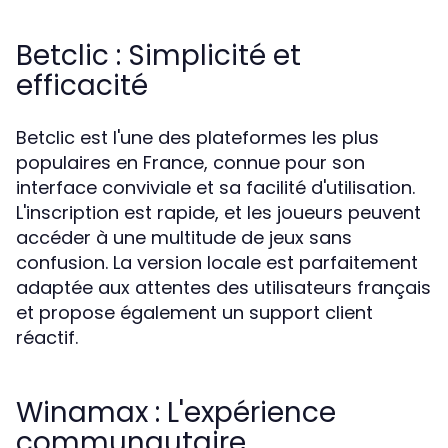
Betclic : Simplicité et
efficacité
Betclic est l'une des plateformes les plus
populaires en France, connue pour son
interface conviviale et sa facilité d'utilisation.
L'inscription est rapide, et les joueurs peuvent
accéder à une multitude de jeux sans
confusion. La version locale est parfaitement
adaptée aux attentes des utilisateurs français
et propose également un support client
réactif.
Winamax : L'expérience
communautaire