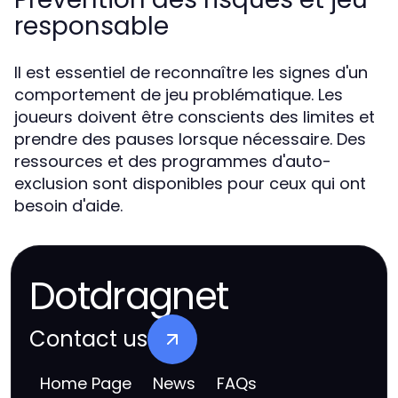
responsable
Il est essentiel de reconnaître les signes d'un
comportement de jeu problématique. Les
joueurs doivent être conscients des limites et
prendre des pauses lorsque nécessaire. Des
ressources et des programmes d'auto-
exclusion sont disponibles pour ceux qui ont
besoin d'aide.
Dotdragnet
Contact us
Home Page
News
FAQs