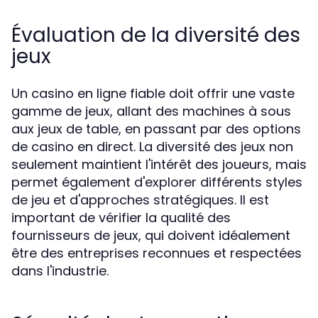
Évaluation de la diversité des
jeux
Un casino en ligne fiable doit offrir une vaste
gamme de jeux, allant des machines à sous
aux jeux de table, en passant par des options
de casino en direct. La diversité des jeux non
seulement maintient l'intérêt des joueurs, mais
permet également d'explorer différents styles
de jeu et d'approches stratégiques. Il est
important de vérifier la qualité des
fournisseurs de jeux, qui doivent idéalement
être des entreprises reconnues et respectées
dans l'industrie.