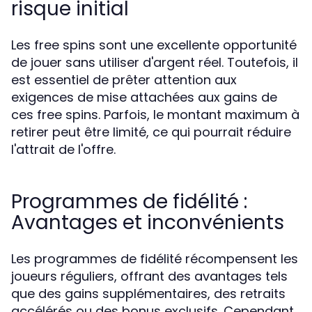
risque initial
Les free spins sont une excellente opportunité
de jouer sans utiliser d'argent réel. Toutefois, il
est essentiel de prêter attention aux
exigences de mise attachées aux gains de
ces free spins. Parfois, le montant maximum à
retirer peut être limité, ce qui pourrait réduire
l'attrait de l'offre.
Programmes de fidélité :
Avantages et inconvénients
Les programmes de fidélité récompensent les
joueurs réguliers, offrant des avantages tels
que des gains supplémentaires, des retraits
accélérés ou des bonus exclusifs. Cependant,