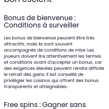
Bonus de bienvenue :
Conditions à surveiller
Les bonus de bienvenue peuvent être très
attractifs, mais ils sont souvent
accompagnés de conditions de mise. Les
joueurs doivent lire attentivement les termes
et conditions avant d'accepter un bonus, car
des exigences élevées peuvent rendre difficile
le retrait des gains. Il est conseillé de
privilégier les casinos qui offrent des bonus
transparents et atteignables.
Free spins : Gagner sans