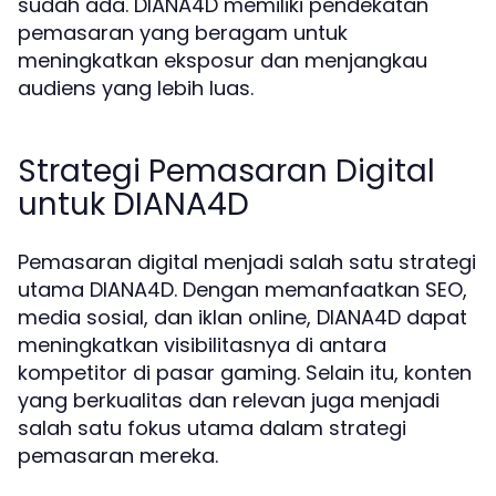
sudah ada. DIANA4D memiliki pendekatan
pemasaran yang beragam untuk
meningkatkan eksposur dan menjangkau
audiens yang lebih luas.
Strategi Pemasaran Digital
untuk DIANA4D
Pemasaran digital menjadi salah satu strategi
utama DIANA4D. Dengan memanfaatkan SEO,
media sosial, dan iklan online, DIANA4D dapat
meningkatkan visibilitasnya di antara
kompetitor di pasar gaming. Selain itu, konten
yang berkualitas dan relevan juga menjadi
salah satu fokus utama dalam strategi
pemasaran mereka.