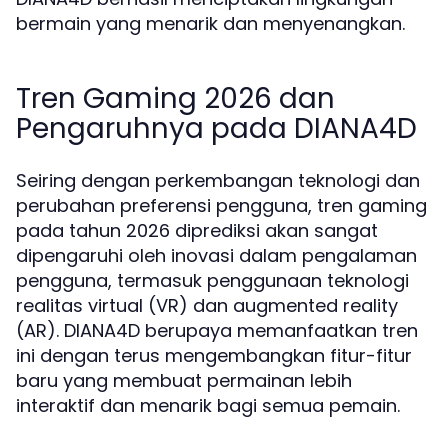
bermain yang menarik dan menyenangkan.
Tren Gaming 2026 dan
Pengaruhnya pada DIANA4D
Seiring dengan perkembangan teknologi dan
perubahan preferensi pengguna, tren gaming
pada tahun 2026 diprediksi akan sangat
dipengaruhi oleh inovasi dalam pengalaman
pengguna, termasuk penggunaan teknologi
realitas virtual (VR) dan augmented reality
(AR). DIANA4D berupaya memanfaatkan tren
ini dengan terus mengembangkan fitur-fitur
baru yang membuat permainan lebih
interaktif dan menarik bagi semua pemain.