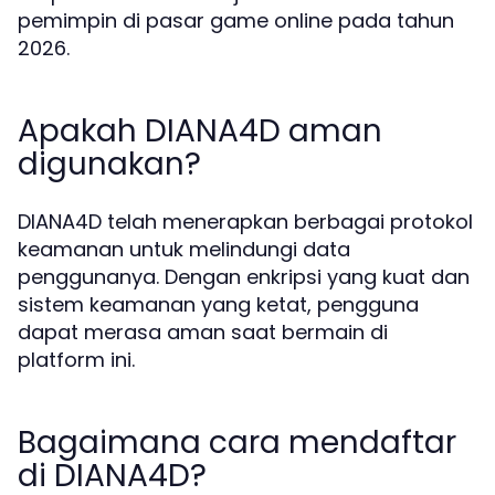
pemimpin di pasar game online pada tahun
2026.
Apakah DIANA4D aman
digunakan?
DIANA4D telah menerapkan berbagai protokol
keamanan untuk melindungi data
penggunanya. Dengan enkripsi yang kuat dan
sistem keamanan yang ketat, pengguna
dapat merasa aman saat bermain di
platform ini.
Bagaimana cara mendaftar
di DIANA4D?