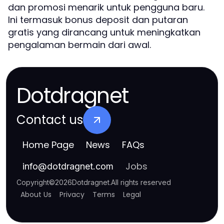
dan promosi menarik untuk pengguna baru.
Ini termasuk bonus deposit dan putaran
gratis yang dirancang untuk meningkatkan
pengalaman bermain dari awal.
Dotdragnet
Contact us
Home Page
News
FAQs
Jobs
info
@
dotdragnet.com
Copyright
©
2026
Dotdragnet
.
All rights reserved
About Us
Privacy
Terms
Legal