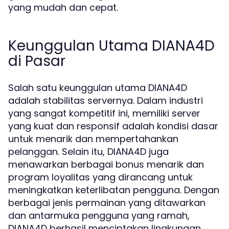
yang mudah dan cepat.
Keunggulan Utama DIANA4D
di Pasar
Salah satu keunggulan utama DIANA4D
adalah stabilitas servernya. Dalam industri
yang sangat kompetitif ini, memiliki server
yang kuat dan responsif adalah kondisi dasar
untuk menarik dan mempertahankan
pelanggan. Selain itu, DIANA4D juga
menawarkan berbagai bonus menarik dan
program loyalitas yang dirancang untuk
meningkatkan keterlibatan pengguna. Dengan
berbagai jenis permainan yang ditawarkan
dan antarmuka pengguna yang ramah,
DIANA4D berhasil menciptakan lingkungan