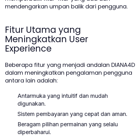
mendengarkan umpan balik dari pengguna.
Fitur Utama yang
Meningkatkan User
Experience
Beberapa fitur yang menjadi andalan DIANA4D
dalam meningkatkan pengalaman pengguna
antara lain adalah:
Antarmuka yang intuitif dan mudah
digunakan.
Sistem pembayaran yang cepat dan aman.
Beragam pilihan permainan yang selalu
diperbaharui.