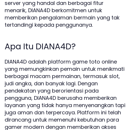
server yang handal dan berbagai fitur
menarik, DIANA4D berkomitmen untuk
memberikan pengalaman bermain yang tak
tertandingi kepada penggunanya.
Apa Itu DIANA4D?
DIANA4D adalah platform game toto online
yang memungkinkan pemain untuk menikmati
berbagai macam permainan, termasuk slot,
judi angka, dan banyak lagi. Dengan
pendekatan yang berorientasi pada
pengguna, DIANA4D berusaha memberikan
layanan yang tidak hanya menyenangkan tapi
juga aman dan terpercaya. Platform ini telah
dirancang untuk memenuhi kebutuhan para
gamer modern dengan memberikan akses