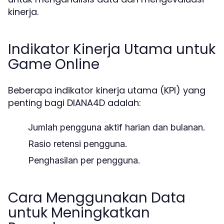
kinerja.
Indikator Kinerja Utama untuk
Game Online
Beberapa indikator kinerja utama (KPI) yang
penting bagi DIANA4D adalah:
Jumlah pengguna aktif harian dan bulanan.
Rasio retensi pengguna.
Penghasilan per pengguna.
Cara Menggunakan Data
untuk Meningkatkan