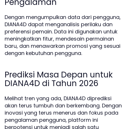
Pengalaman
Dengan mengumpulkan data dari pengguna,
DIANA4D dapat menganalisis perilaku dan
preferensi pemain. Data ini digunakan untuk
meningkatkan fitur, mendesain permainan
baru, dan menawarkan promosi yang sesuai
dengan kebutuhan pengguna.
Prediksi Masa Depan untuk
DIANA4D di Tahun 2026
Melihat tren yang ada, DIANA4D diprediksi
akan terus tumbuh dan berkembang. Dengan
inovasi yang terus menerus dan fokus pada
pengalaman pengguna, platform ini
berpotensi untuk menjadi salah satu