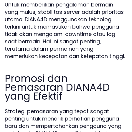
Untuk memberikan pengalaman bermain
yang mulus, stabilitas server adalah prioritas
utama. DIANA4D menggunakan teknologi
terkini untuk memastikan bahwa pengguna
tidak akan mengalami downtime atau lag
saat bermain. Hal ini sangat penting,
terutama dalam permainan yang
memerlukan kecepatan dan ketepatan tinggi.
Promosi dan
Pemasaran DIANA4D
yang Efektif
Strategi pemasaran yang tepat sangat
penting untuk menarik perhatian pengguna
baru dan mempertahankan pengguna yang